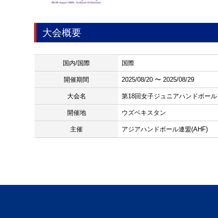
大会概要
国内/国際
国際
開催期間
2025/08/20 〜 2025/08/29
大会名
第18回女子ジュニアハンドボー
開催地
ウズベキスタン
主催
アジアハンドボール連盟(AHF)