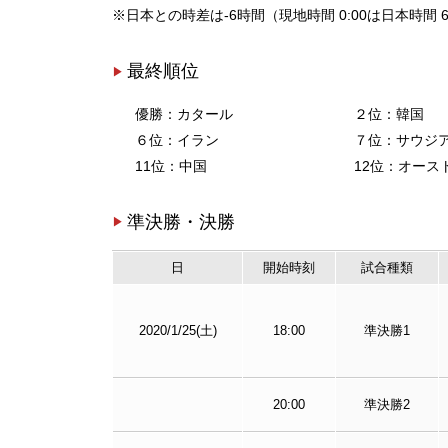
※日本との時差は-6時間（現地時間 0:00は日本時間 6
最終順位
優勝：カタール
２位：韓国
６位：イラン
７位：サウジ
11位：中国
12位：オース
準決勝・決勝
日
開始時刻
試合種類
2020/1/25(土)
18:00
準決勝1
20:00
準決勝2