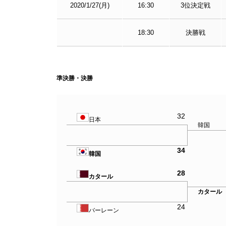
2020/1/27(月)
16:30
3位決定戦
18:30
決勝戦
準決勝・決勝
32
日本
韓国
34
韓国
28
カタール
カター
24
バーレーン