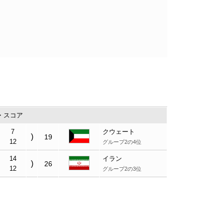
・スコア
7
クウェート
)
19
12
グループ2の4位
14
イラン
)
26
12
グループ2の3位