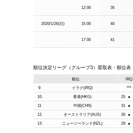
12:00
35
2020/1/26(日)
15:00
40
17:00
41
順位決定リーグ（グループ3）星取表・順位表
順位
IRQ
9.
イラク(IRQ)
***
10.
香港(HKG)
25
●
11.
中国(CHN)
31
●
12.
オーストラリア(AUS)
26
●
13.
ニュージーランド(NZL)
29
●