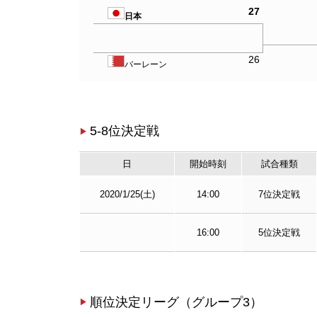
27
日本
26
バーレーン
5-8位決定戦
日
開始時刻
試合種類
2020/1/25(土)
14:00
7位決定戦
16:00
5位決定戦
順位決定リーグ（グループ3）