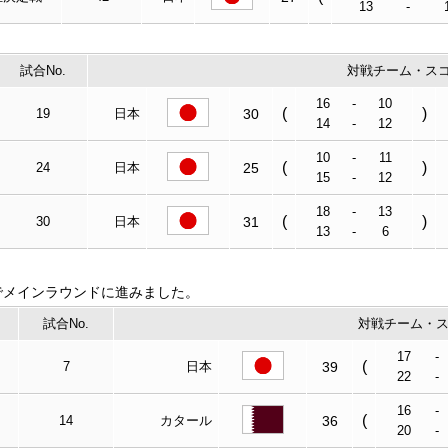
13
-
試合No.
対戦チーム・ス
16
-
10
(
)
19
日本
30
14
-
12
10
-
11
(
)
24
日本
25
15
-
12
18
-
13
(
)
30
日本
31
13
-
6
でメインラウンドに進みました。
試合No.
対戦チーム・
17
-
(
7
日本
39
22
-
16
-
(
14
カタール
36
20
-