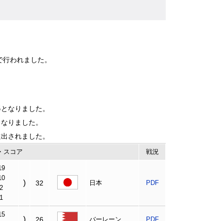
で行われました。
得となりました。
となりました。
選出されました。
・スコア
戦況
19
10
)
32
日本
PDF
2
1
15
)
26
バーレーン
PDF