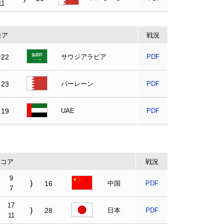
11
コア
戦況
22
サウジアラビア
PDF
23
バーレーン
PDF
19
UAE
PDF
スコア
戦況
9
)
16
中国
PDF
7
17
)
28
日本
PDF
11