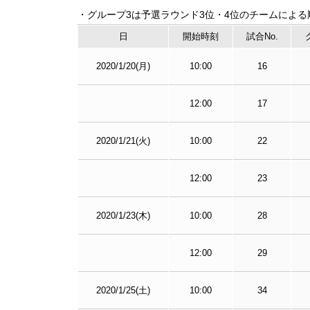
・グループ3は予選ラウンド3位・4位のチームによる
日
開始時刻
試合No.
2020/1/20(月)
10:00
16
12:00
17
2020/1/21(火)
10:00
22
12:00
23
2020/1/23(木)
10:00
28
12:00
29
2020/1/25(土)
10:00
34