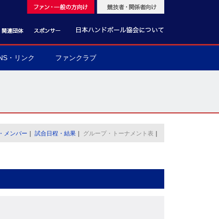
NS・リンク
ファンクラブ
・メンバー
｜
試合日程・結果
｜
グループ・トーナメント表
｜