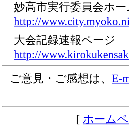
妙高市実行委員会ホ
http://www.city.myoko.n
大会記録速報ページ
http://www.kirokukensa
ご意見・ご感想は、
E-m
[
ホームペ