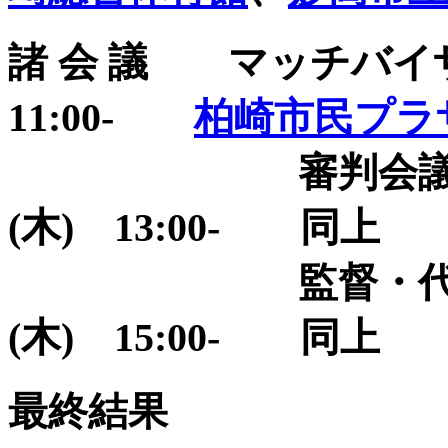
諸 会 議 マッチバイ
11:00-
柏崎市民プラ
審判会議
(木) 13:00- 同上
監督・代表者会
(木) 15:00- 同上
最終結果