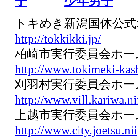
子
少年男子
トキめき新潟国体公
http://tokkikki.jp/
柏崎市実行委員会ホ
http://www.tokimeki-kas
刈羽村実行委員会ホ
http://www.vill.kariwa.ni
上越市実行委員会ホ
http://www.city.joetsu.ni