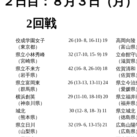
２日目：８月３日（月）
2回戦
26 (10- 8, 16-11) 19
佼成学園女子
高岡向陵
（東京都）
（富山県
32 (17-10, 15- 9) 19
県立小林秀峰
立命館守
（宮崎県）
（滋賀県
42 (16- 8, 26-10) 18
県立不来方
佐賀清和
（岩手県）
（佐賀県
26 (13-13, 13-11) 24
県立富岡東
県立今治
（群馬県）
（愛媛県
29 (11-10, 18-10) 20
横浜創英
県立福井
（神奈川県）
（福井県
30 (12- 8, 18- 3) 11
城北
県立城北
（熊本県）
（徳島県
32 (19- 6, 13-15) 21
県立日川
広島山陽
（山梨県）
（広島県