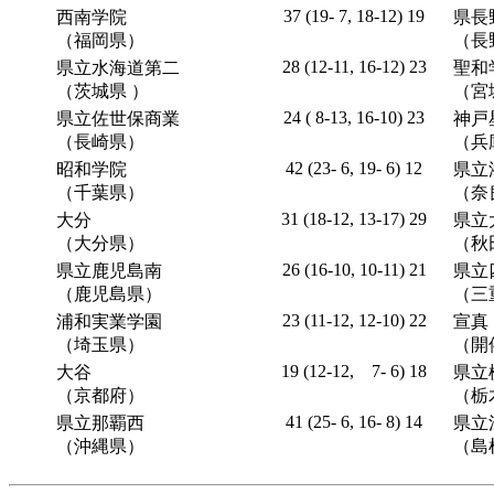
37 (19- 7, 18-12) 19
西南学院
県長
（福岡県）
（長
28 (12-11, 16-12) 23
県立水海道第二
聖和
（茨城県 ）
（宮
24 ( 8-13, 16-10) 23
県立佐世保商業
神戸
（長崎県）
（兵
42 (23- 6, 19- 6) 12
昭和学院
県立
（千葉県）
（奈
31 (18-12, 13-17) 29
大分
県立
（大分県）
（秋
26 (16-10, 10-11) 21
県立鹿児島南
県立
（鹿児島県）
（三
23 (11-12, 12-10) 22
浦和実業学園
宣真
（埼玉県）
（開
19 (12-12, 7- 6) 18
大谷
県立
（京都府）
（栃
41 (25- 6, 16- 8) 14
県立那覇西
県立
（沖縄県）
（島