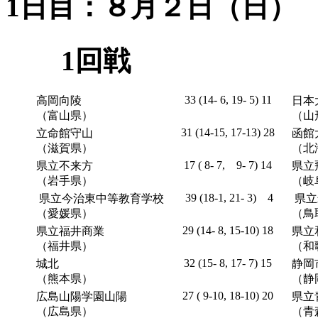
1日目：８月２日（日）
1回戦
33 (14- 6, 19- 5) 11
高岡向陵
日本
（富山県）
（山
31 (14-15, 17-13) 28
立命館守山
函館
（滋賀県）
（北
17 ( 8- 7, 9- 7) 14
県立不来方
県立
（岩手県）
（岐
39 (18-1, 21- 3) 4
県立今治東中等教育学校
県立
（愛媛県）
（鳥
29 (14- 8, 15-10) 18
県立福井商業
県立
（福井県）
（和
32 (15- 8, 17- 7) 15
城北
静岡
（熊本県）
（静
27 ( 9-10, 18-10) 20
広島山陽学園山陽
県立
（広島県）
（青