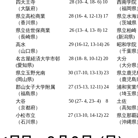
28 (10- 4, 18- 6) 10
四天王寺
西南学院
（大阪府）
（福岡県
28 (16- 4, 12-13) 17
県立高松商業
県立水海
（香川県）
（茨城県
26 (13- 4, 13- 8) 12
県立佐世保商業
県立柏崎
（長崎県）
(新潟県)
29 (16-12, 13-14) 26
高水
昭和学院
（山口県）
（千葉県
28 (18- 8, 10-12) 20
名古屋経済大学市邨
大分
(愛知県)
（大分県
30 (17-10, 13-13) 23
県立玉野光南
県立鹿児
(岡山県)
（鹿児島
27 (15-13, 12-11) 24
郡山女子大学附属
浦和実業
（福島県）
（埼玉県
50 (27- 4, 23- 4) 8
大谷
土佐
（京都府）
（高知県
27 (13-10, 14-12) 22
小松市立
県立那覇
（石川県）
（沖縄県