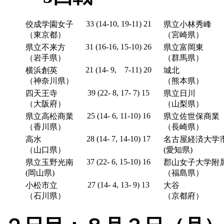
33 (14-10, 19-11) 21
佼成学園女子
県立小林秀峰
（東京都）
（宮崎県）
31 (16-16, 15-10) 26
県立不来方
県立富岡東
（岩手県）
（群馬県）
21 (14- 9, 7-11) 20
横浜創英
城北
（神奈川県）
（熊本県）
39 (22- 8, 17- 7) 15
四天王寺
県立日川
（大阪府）
（山梨県）
25 (14- 6, 11-10) 16
県立高松商業
県立佐世保商業
（香川県）
（長崎県）
28 (14- 7, 14-10) 17
高水
名古屋経済大学
（山口県）
(愛知県)
37 (22- 6, 15-10) 16
県立玉野光南
郡山女子大学附
(岡山県)
（福島県）
27 (14- 4, 13- 9) 13
小松市立
大谷
（石川県）
（京都府）