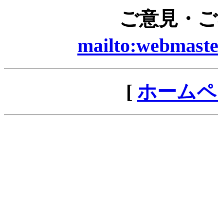
ご意見・ご感
mailto:webmast
[
ホームペ