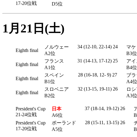
17-20位戦
D5位
1月21日(土)
34 (12-10, 22-14) 24
ノルウェー
マケ
Eighth final
A2位
B3位
31 (14-13, 17-12) 25
フランス
アイ
Eighth final
A1位
B4位
28 (16-18, 12- 9) 27
スペイン
ブラ
Eighth final
B1位
A4
32 (13-15, 19-11) 26
スロベニア
ロシ
Eighth final
B2位
A3
37 (18-14, 19-12) 26
President's Cup
日本
21-24位戦
A6位
28 (15-11, 13-15) 26
President's Cup
ポーランド
17-20位戦
A5位