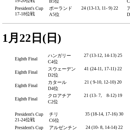
19-20位戦
B5位
24 (13-13, 11- 9) 22
President's Cup
ポーランド
17-18位戦
A5位
1月22日(日)
27 (13-12, 14-13) 25
ハンガリー
Eighth Final
C4位
41 (24-11, 17-11) 22
スウェーデン
Eighth Final
D2位
21 ( 9-10, 12-10) 20
カタール
Eighth Final
D4位
21 (13- 7, 8-12) 19
クロアチア
Eighth Final
C2位
35 (18-14, 17-16) 30
President's Cup
チリ
21-24位戦
C6位
24 (10- 8, 14-14) 22
President's Cup
アルゼンチン