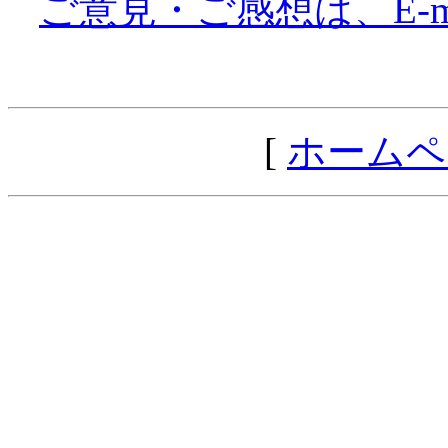
ご意見・ご感想は、E-mail: 
[
ホームペ