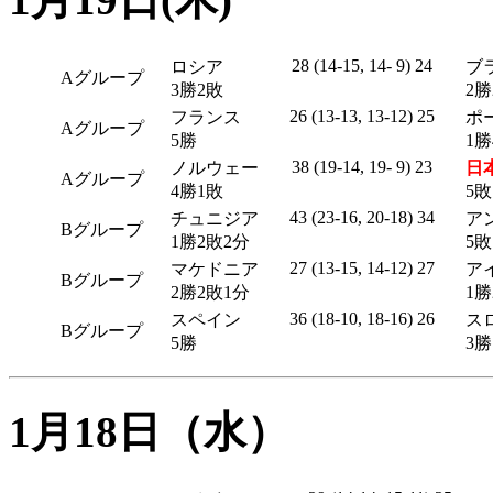
28 (14-15, 14- 9) 24
ロシア
ブ
Aグループ
3勝2敗
2勝
26 (13-13, 13-12) 25
フランス
ポ
Aグループ
5勝
1勝
38 (19-14, 19- 9) 23
ノルウェー
日
Aグループ
4勝1敗
5
43 (23-16, 20-18) 34
チュニジア
ア
Bグループ
1勝2敗2分
5敗
27 (13-15, 14-12) 27
マケドニア
ア
Bグループ
2勝2敗1分
1勝
36 (18-10, 18-16) 26
スペイン
ス
Bグループ
5勝
3勝
1月18日（水）