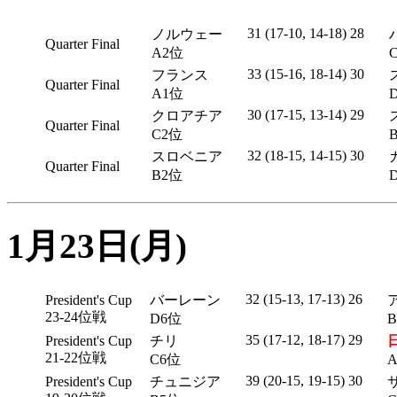
31 (17-10, 14-18) 28
ノルウェー
Quarter Final
A2位
33 (15-16, 18-14) 30
フランス
Quarter Final
A1位
30 (17-15, 13-14) 29
クロアチア
Quarter Final
C2位
32 (18-15, 14-15) 30
スロベニア
Quarter Final
B2位
1月23日(月)
32 (15-13, 17-13) 26
President's Cup
バーレーン
23-24位戦
D6位
35 (17-12, 18-17) 29
President's Cup
チリ
21-22位戦
C6位
39 (20-15, 19-15) 30
President's Cup
チュニジア