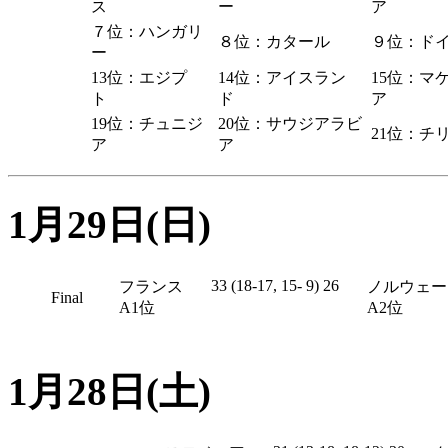
ス
ー
ア
７位：ハンガリ
８位：カタール
９位：
ー
13位：エジプ
14位：アイスラン
15位：マ
ト
ド
ア
19位：チュニジ
20位：サウジアラビ
21位：
ア
ア
1月29日(日)
33 (18-17, 15- 9) 26
フランス
ノルウェー
Final
A1位
A2位
1月28日(土)