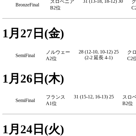
31 (13-18, 18-12) 30
スロベニア
BronzeFinal
B2位
C
1月27日(金)
28 (12-10, 10-12) 25
ノルウェー
ク
SemiFinal
(2-2 延長 4-1)
A2位
C2
1月26日(木)
31 (15-12, 16-13) 25
フランス
スロ
SemiFinal
A1位
B2位
1月24日(火)