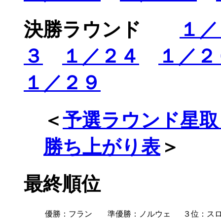
決勝ラウンド
１／
３
１／２４
１／２
１／２９
＜
予選ラウンド星取
勝ち上がり表
＞
最終順位
優勝：フラン
準優勝：ノルウェ
３位：ス