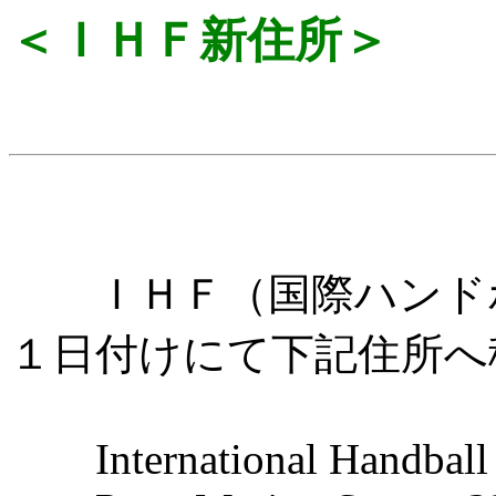
＜ＩＨＦ新住所＞
ＩＨＦ（国際ハンドボー
１日付けにて下記住所へ
International Handball 