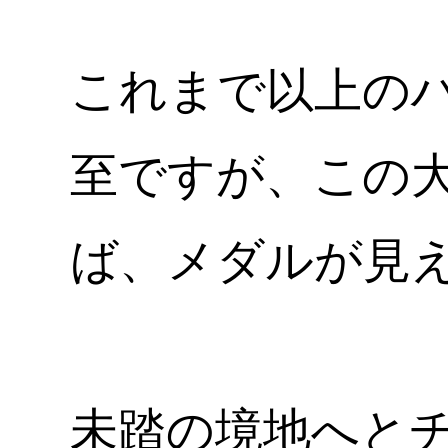
これまで以上の
至ですが、この
ば、メダルが見
未踏の境地へと