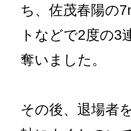
ち、佐茂春陽の
トなどで2度の3連
奪いました。
その後、退場者を