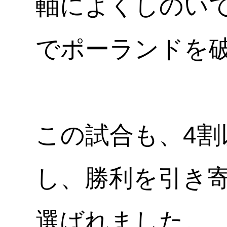
軸によくしのいで
でポーランドを
この試合も、4
し、勝利を引き寄せた尾
選ばれました。