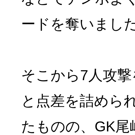
ードを奪いまし
そこから7人攻
と点差を詰めら
たものの、GK