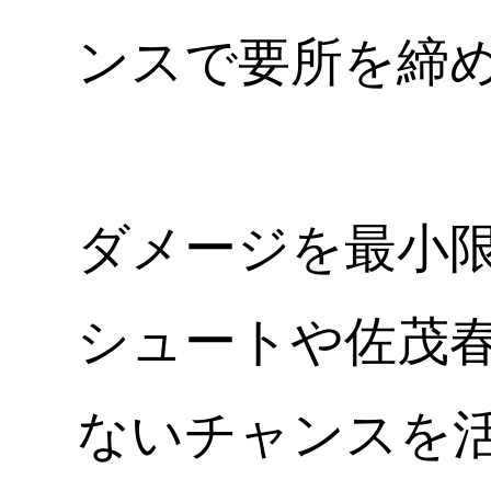
ンスで要所を締
ダメージを最小
シュートや佐茂
ないチャンスを活