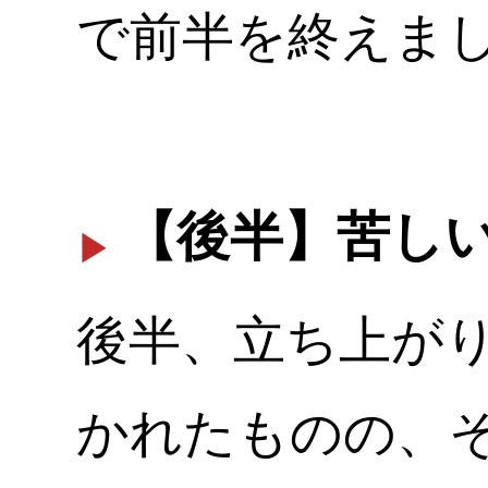
で前半を終えま
【後半】苦し
後半、立ち上がり
かれたものの、