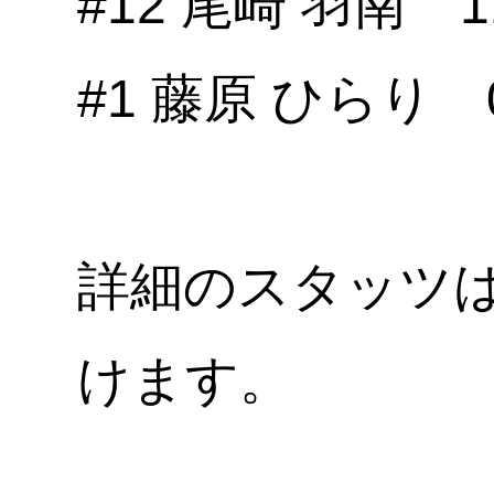
#12 尾崎 羽南 11
#1 藤原 ひらり 0
詳細のスタッツ
けます。