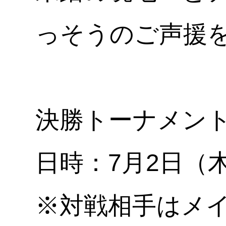
っそうのご声援
決勝トーナメン
日時：7月2日（木）
※対戦相手はメ