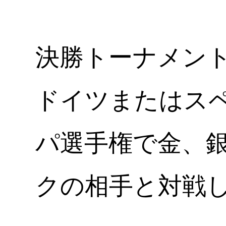
決勝トーナメン
ドイツまたはスペイ
パ選手権で金、
クの相手と対戦