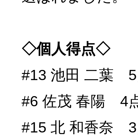
◇個人得点◇
#13 池田 二葉 
#6 佐茂 春陽 4
#15 北 和香奈 