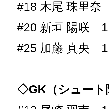
#18 木尾 珠里奈
#20 新垣 陽咲 
#25 加藤 真央 
◇GK（シュート