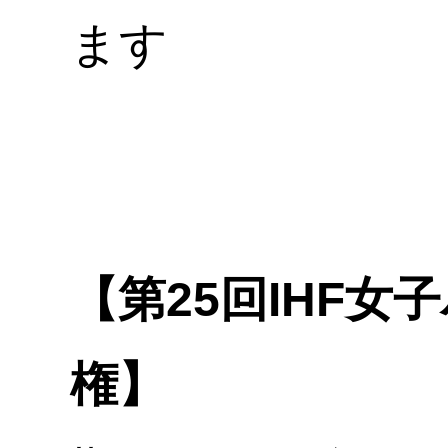
ます
【第25回IHF
権】