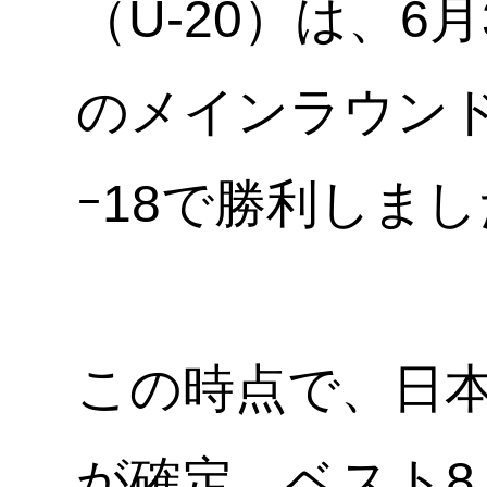
（U-20）は、6月
のメインラウンド
ｰ18で勝利しま
この時点で、日本
が確定。ベスト