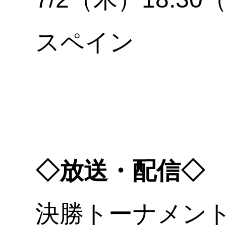
スペイン
◇放送・配信◇
決勝トーナメン