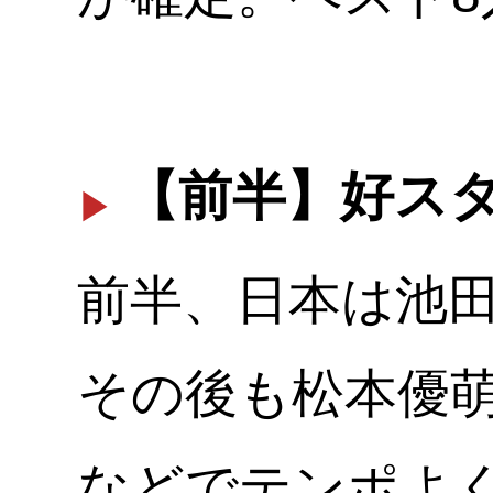
【前半】好ス
前半、日本は池
その後も松本優
などでテンポよく