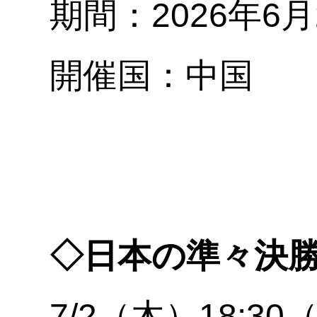
期間：2026年6
開催国：中国
◇日本の準々決
7/2（木）18:3