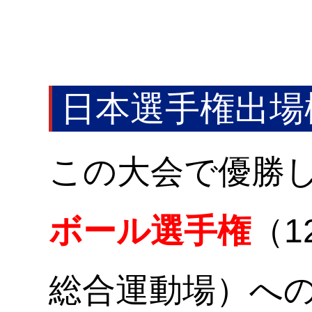
日本選手権出場
この大会で優勝
ボール選手権
（
総合運動場）へ