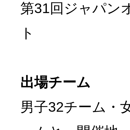
第31回ジャパン
ト
出場チーム
男子32チーム・