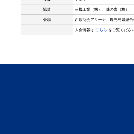
協賛
三機工業（株）、味の素（株）、
会場
西原商会アリーナ、鹿児島県総合
大会情報は
こちら
をご覧くださ