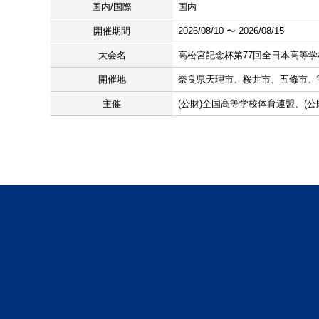
国内/国際
国内
開催期間
2026/08/10 〜 2026/08/15
大会名
高松宮記念杯第77回全日本高等
開催地
奈良県天理市、桜井市、五條市、
主催
(公財)全国高等学校体育連盟、(