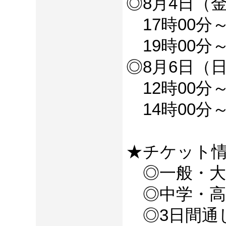
◎8月4日（
17時00分～
19時00分～
◎8月6日（
12時00分～
14時00分～
★チケット
◎一般・大学生
◎中学・高校
◎3日間通し