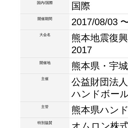
国内/国際
国際
開催期間
2017/08/03 〜
大会名
熊本地震復興支
2017
開催地
熊本県・宇城
主催
公益財団法人
ハンドボー
主管
熊本県ハン
特別協賛
オムロン株