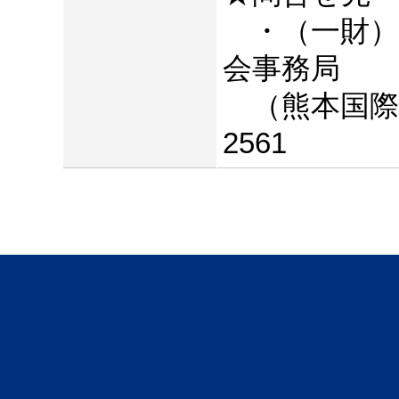
・（一財）2
会事務局
（熊本国際ス
2561