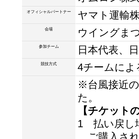
オフィシャルパートナー
ヤマト運輸
会場
ウイングま
参加チーム
日本代表、
競技方式
4チームによ
※台風接近の
た。
【チケット
1 払い戻し
ご購入され