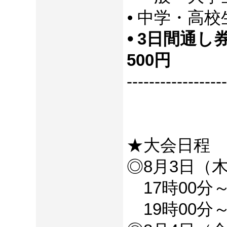
⦁ 中学・高校
⦁ 3日間通
500円
------------------
★大会日程
◎8月3日（
17時00分～
19時00分～