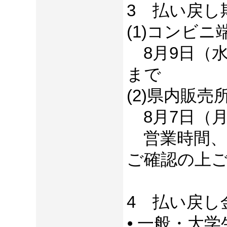
3 払い戻し
(1)コンビ
8月9日（水
まで
(2)県内販
8月7日（月
営業時間、
ご確認の上
4 払い戻し
⦁ 一般・大学生