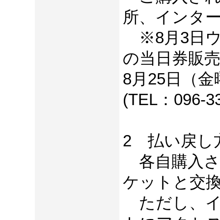
所、インタ
※8月3日ウ
の当日券販
8月25日（
(TEL：096
2 払い戻し
各自購入さ
ケットと交
ただし、イ