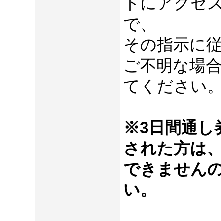
トにアクセ
で、
その指示に
ご不明な場
てください
※3日間通し
された方は
できません
い。