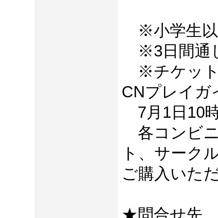
中学・高
※小学生以
※3日間通
※チケット
CNプレイガ
7月1日10
各コンビニ
ト、サークル
ご購入いた
★問合せ先