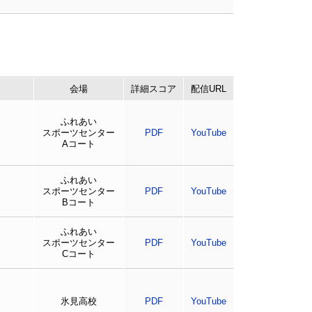
会場
詳細
スコア
配信URL
ふれあい
スポーツセンター
PDF
YouTube
Aコート
ふれあい
スポーツセンター
PDF
YouTube
Bコート
ふれあい
スポーツセンター
PDF
YouTube
Cコート
氷見高校
PDF
YouTube