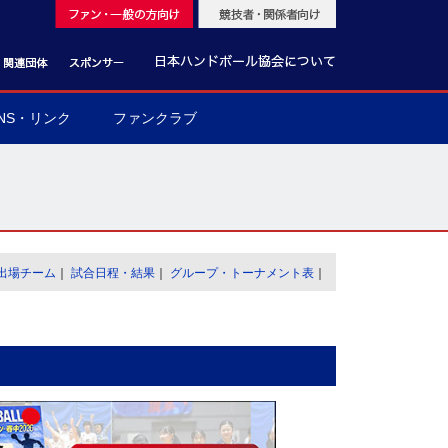
NS・リンク
ファンクラブ
出場チーム
｜
試合日程・結果
｜
グループ・トーナメント表
｜