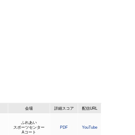
会場
詳細
スコア
配信URL
ふれあい
スポーツセンター
PDF
YouTube
Aコート