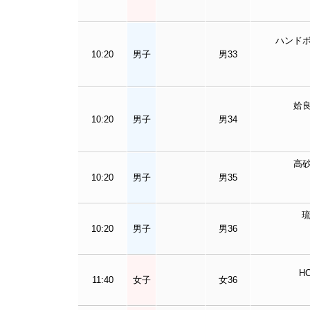
ハンド
10:20
男子
男33
姶
10:20
男子
男34
高
10:20
男子
男35
10:20
男子
男36
H
11:40
女子
女36