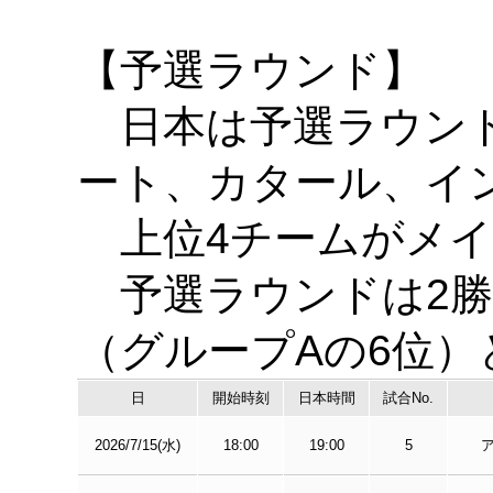
【予選ラウンド】
日本は予選ラウンド
ート、カタール、イ
上位4チームがメイ
予選ラウンドは2勝
（グループAの6位）
日
開始時刻
日本時間
試合No.
2026/7/15(水)
18:00
19:00
5