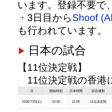
います。登録不要で
・3日目から
Shoof (
も行われています。
日本の試合
【11位決定戦】
11位決定戦の香港
日
開始時刻
日本時間
試合種類
2026/7/25(土)
10:00
11:00
11位決定戦