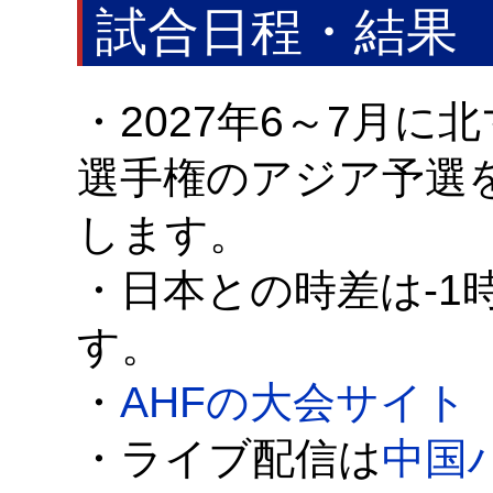
試合日程・結果
・2027年6～7月
選手権のアジア予選
します。
・日本との時差は-1時
す。
・
AHFの大会サイト
・ライブ配信は
中国