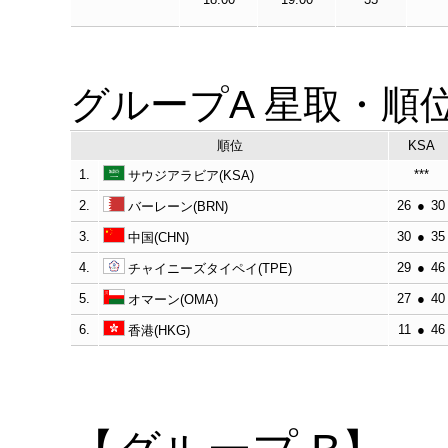
グループA 星取・順
順位
KSA
1.
***
サウジアラビア(KSA)
2.
26
●
30
バーレーン(BRN)
3.
30
●
35
中国(CHN)
4.
29
●
46
チャイニーズタイペイ(TPE)
5.
27
●
40
オマーン(OMA)
6.
11
●
46
香港(HKG)