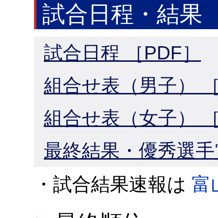
試合日程・結果
試合日程 ［PDF］
組合せ表（男子） ［
組合せ表（女子） ［
最終結果・優秀選手賞
・試合結果速報は
富