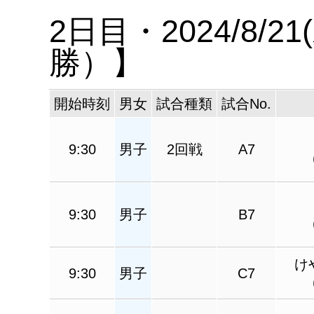
2日目・2024/8
勝）】
開始時刻
男女
試合種類
試合No.
9:30
男子
2回戦
A7
9:30
男子
B7
け
9:30
男子
C7