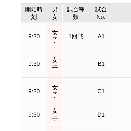
開始時
男
試合種
試合
刻
女
類
No.
女
9:30
1回戦
A1
子
女
9:30
B1
子
女
9:30
C1
子
女
9:30
D1
子