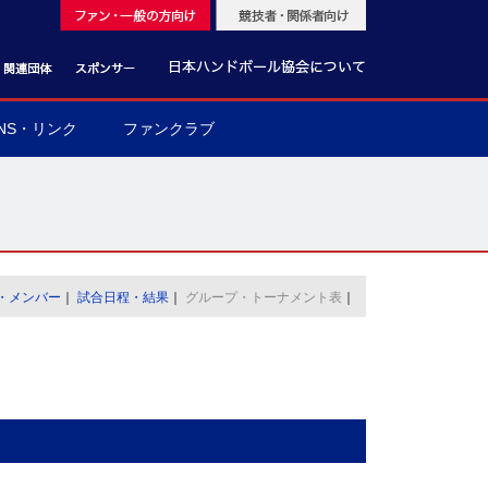
NS・リンク
ファンクラブ
・メンバー
｜
試合日程・結果
｜
グループ・トーナメント表
｜