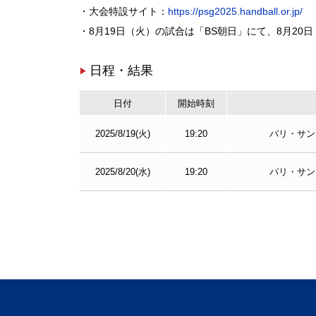
・大会特設サイト：
https://psg2025.handball.or.jp/
・8月19日（火）の試合は「BS朝日」にて、8月20
日程・結果
日付
開始時刻
2025/8/19(火)
19:20
パリ・サン
2025/8/20(水)
19:20
パリ・サン