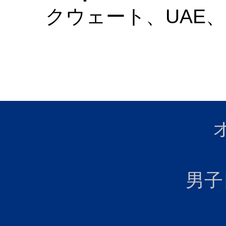
クウェート、UAE
男子