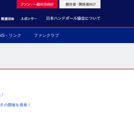
NS・リンク
ファンクラブ
戦！
18 の開催を発表！