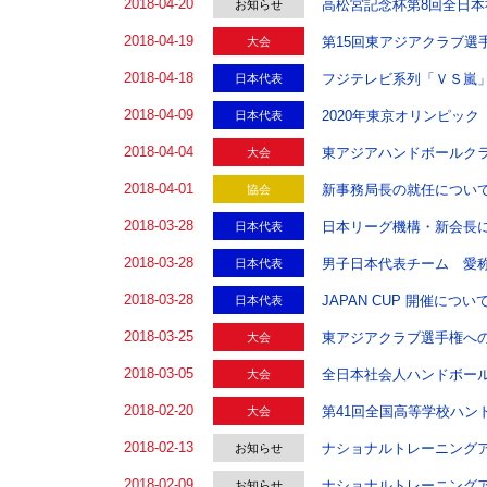
2018-04-20
高松宮記念杯第8回全日
お知らせ
2018-04-19
第15回東アジアクラブ選手
大会
2018-04-18
フジテレビ系列「ＶＳ嵐」
日本代表
2018-04-09
2020年東京オリンピッ
日本代表
2018-04-04
東アジアハンドボールク
大会
2018-04-01
新事務局長の就任につい
協会
2018-03-28
日本リーグ機構・新会長
日本代表
2018-03-28
男子日本代表チーム 愛称
日本代表
2018-03-28
JAPAN CUP 開催につい
日本代表
2018-03-25
東アジアクラブ選手権へ
大会
2018-03-05
全日本社会人ハンドボー
大会
2018-02-20
第41回全国高等学校ハン
大会
2018-02-13
ナショナルトレーニング
お知らせ
2018-02-09
ナショナルトレーニング
お知らせ