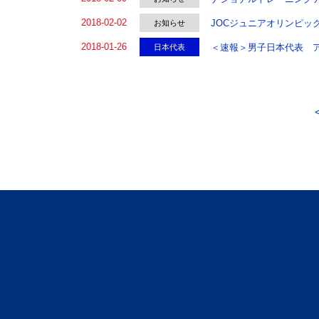
2018-02-02
JOCジュニアオリンピッ
お知らせ
2018-01-26
＜速報＞男子日本代表 
日本代表