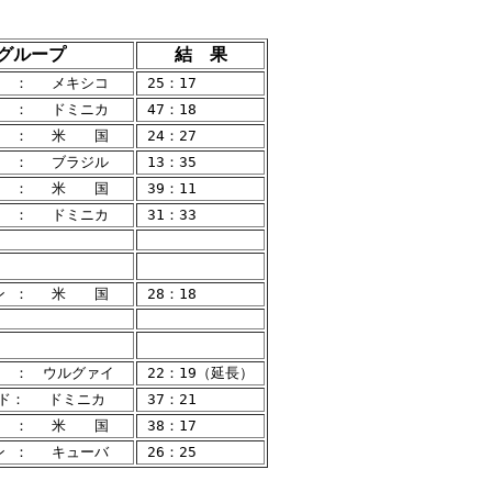
グループ
結 果
　 ： 　メキシコ　 
 25：17 
　 ： 　ドミニカ　 
 47：18 
　 ： 　米　　国　 
 24：27 
　 ： 　ブラジル　 
 13：35 
　 ： 　米　　国　 
 39：11 
　 ： 　ドミニカ　 
 31：33 
ン ： 　米　　国　 
 28：18 
　 ：　ウルグァイ　
 22：19（延長） 
ド： 　ドミニカ　 
 37：21 
　 ： 　米　　国　 
 38：17 
ン ： 　キューバ　 
 26：25 