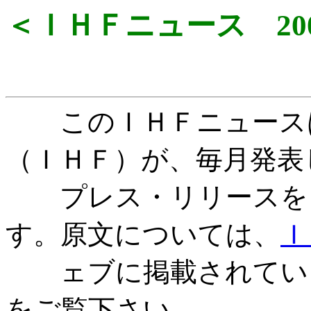
＜ＩＨＦニュース 200
このＩＨＦニュースは
（ＩＨＦ）が、毎月発表
プレス・リリースを日
す。原文については、
Ｉ
ェブに掲載されていま
をご覧下さい。