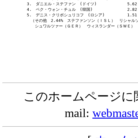
　　　3.　ダニエル・ステファン　(ドイツ)　　　　　　　 5.62

　　　4.　ペク・ウォン・チュル　(韓国)　　　　　　　　 2.82

　　　5.　デニス・クリボシュリコフ　(ロシア)　　　　　 1.51			

　　　　（その他　2.44%　ステファンソン（ＩＳＬ）　リシャルソ
　　　　　シュワルツァー（ＧＥＲ）　ウィスランダー（ＳＷＥ）　
このホームページに
mail:
webmast