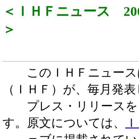
＜ＩＨＦニュース 2004年
＞
このＩＨＦニュースは
（ＩＨＦ）が、毎月発表
プレス・リリースを日
す。原文については、
Ｉ