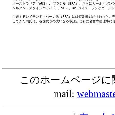
オーストラリア（AUS）, ブラジル（BRA）。さらにカール・グンツ
ャルタン・スタインバッハ氏（ISL）、Dr.ジィス・ランゲヴールト
引退するレイモンド・ハーン氏（FRA）には特別表彰が行われた。専
してきた同氏は、各国代表の大いなる承認とともに名誉専務理事に任
このホームページに
mail:
webmast