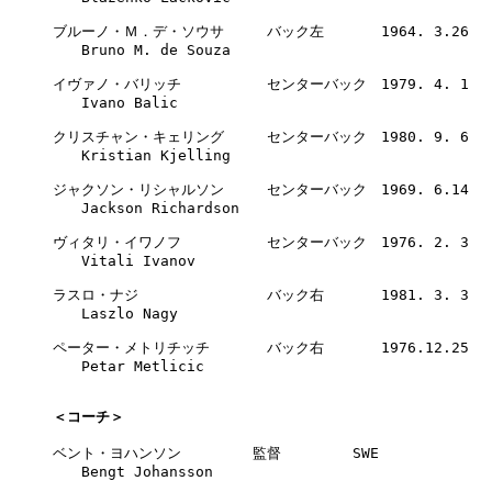
ブルーノ・Ｍ．デ・ソウサ　　　バック左　　　　1964. 3.26　　BRA
　　Bruno M. de Souza

イヴァノ・バリッチ　　　　　　センターバック　1979. 4. 1　　CR
　　Ivano Balic　　　　　　　　　　　　　　　　　　　　　　　　
クリスチャン・キェリング　　　センターバック　1980. 9. 6　　NOR
　　Kristian Kjelling

ジャクソン・リシャルソン　　　センターバック　1969. 6.14　　FR
　　Jackson Richardson　　　　　　　　　　　　　　　　　　　
ヴィタリ・イワノフ　　　　　　センターバック　1976. 2. 3　　RUS
　　Vitali Ivanov　　　　　　　　　　　　　　　　　　　　　　　
ラスロ・ナジ　　　　　　　　　バック右　　　　1981. 3. 3　　HUN
　　Laszlo Nagy

ペーター・メトリチッチ　　　　バック右　　　　1976.12.25　　CRO
　　Petar Metlicic

＜コーチ＞
ベント・ヨハンソン　　　　　監督　　　　　SWE

　　Bengt Johansson
