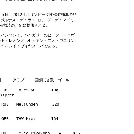


日、2012年オリンピック開催候補地のひ

ポルテス・デ・ラ・コムニダ・デ・マドリ

者救済のために提供される。

ハンソンで、ハンガリーのピーター・コヴ

ト・レオン／ホセ・アントニオ・ウエリン

ペルムイ・ヴィヤヌエバである。

　　　クラブ　　 国際試合数　ゴール

O　　Fotes KC　　　　108

　　Melsungen　　　 320

R　　THW Kiel　　　　164

　　Celja Pivovana　164　　　836
