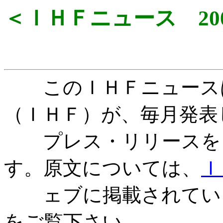
＜ＩＨＦニュース 200
このＩＨＦニュースは
（ＩＨＦ）が、毎月発表
プレス・リリースを日
す。原文については、
Ｉ
ェブに掲載されていま
をご覧下さい。