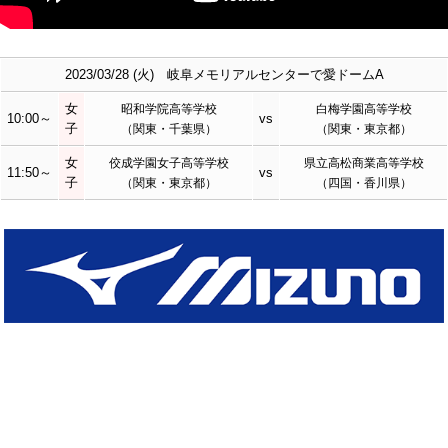
2023/03/28 (火) 岐阜メモリアルセンターで愛ドームA
女
昭和学院高等学校
白梅学園高等学校
10:00～
vs
子
（関東・千葉県）
（関東・東京都）
女
佼成学園女子高等学校
県立高松商業高等学校
11:50～
vs
子
（関東・東京都）
（四国・香川県）