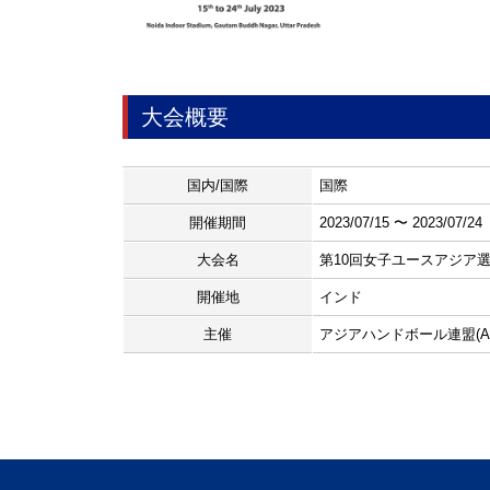
大会概要
国内/国際
国際
開催期間
2023/07/15 〜 2023/07/24
大会名
第10回女子ユースアジア
開催地
インド
主催
アジアハンドボール連盟(AH