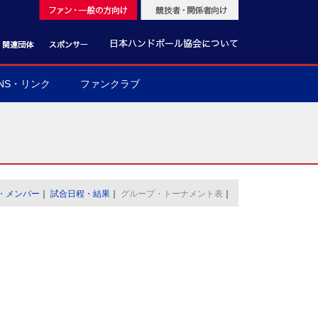
NS・リンク
ファンクラブ
・メンバー
｜
試合日程・結果
｜
グループ・トーナメント表
｜