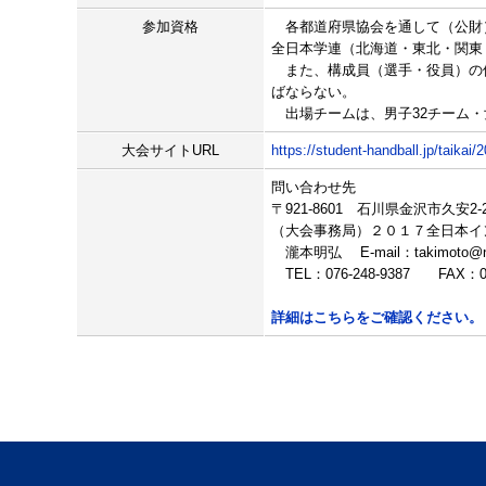
参加資格
各都道府県協会を通して（公財）
全日本学連（北海道・東北・関東
また、構成員（選手・役員）の個
ばならない。
出場チームは、男子32チーム・
大会サイトURL
https://student-handball.jp/taikai
問い合わせ先
〒921-8601 石川県金沢市久安
（大会事務局）２０１７全日本
瀧本明弘 E-mail：takimoto@neptu
TEL：076-248-9387 FAX：07
詳細はこちらをご確認ください。