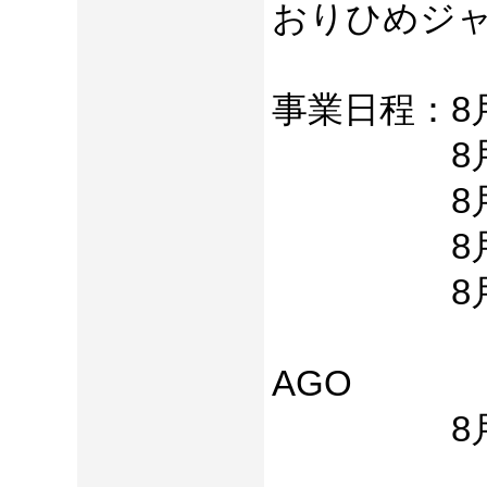
おりひめジャ
事業日程：8月
8月8日(火
8月9日(水
8月10日(
8月11日(
開場12:0
AGO
8月12日(
開場12:0