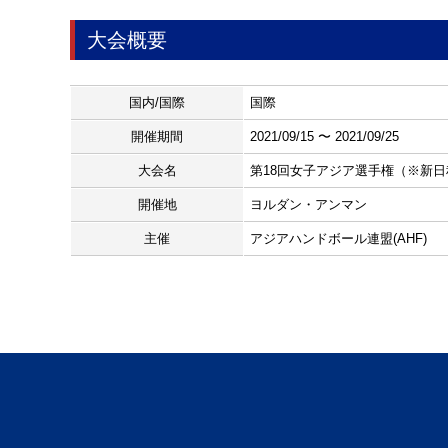
大会概要
国内/国際
国際
開催期間
2021/09/15 〜 2021/09/25
大会名
第18回女子アジア選手権（※新日
開催地
ヨルダン・アンマン
主催
アジアハンドボール連盟(AHF)