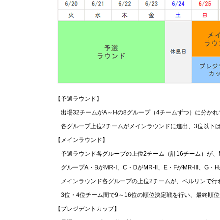
【予選ラウンド】
出場32チームがA～Hの8グループ（4チームずつ）に分か
各グループ上位2チームがメインラウンドに進出、3位以下
【メインラウンド】
予選ラウンド各グループの上位2チーム（計16チーム）が、MR
グループA・BがMR-I、C・DがMR-II、E・FがMR-II
メインラウンド各グループの上位2チームが、ベルリンで行
3位・4位チーム間で9～16位の順位決定戦を行い、最終順
【プレジデントカップ】