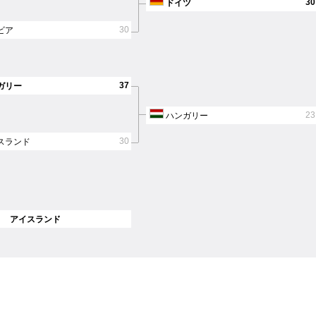
30
ドイツ
30
ビア
37
ガリー
23
ハンガリー
30
スランド
： アイスランド