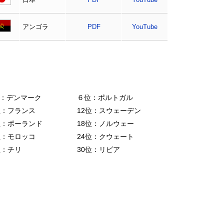
アンゴラ
PDF
YouTube
：デンマーク
６位：ポルトガル
位：フランス
12位：スウェーデン
位：ポーランド
18位：ノルウェー
位：モロッコ
24位：クウェート
位：チリ
30位：リビア