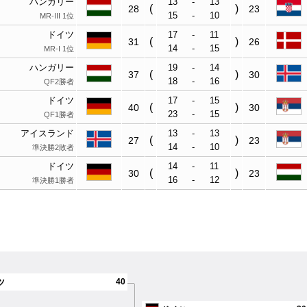
ハンガリー
13
-
13
(
)
28
23
15
-
10
MR-III 1位
ドイツ
17
-
11
(
)
31
26
14
-
15
MR-I 1位
ハンガリー
19
-
14
(
)
37
30
18
-
16
QF2勝者
ドイツ
17
-
15
(
)
40
30
23
-
15
QF1勝者
アイスランド
13
-
13
(
)
27
23
14
-
10
準決勝2敗者
ドイツ
14
-
11
(
)
30
23
16
-
12
準決勝1勝者
40
ツ