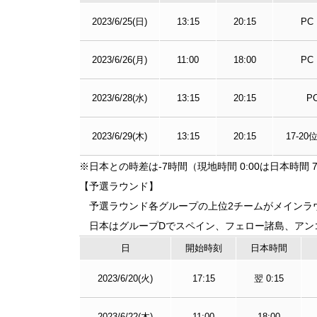
2023/6/25(日)
13:15
20:15
PC 
2023/6/26(月)
11:00
18:00
PC 
2023/6/28(水)
13:15
20:15
P
2023/6/29(木)
13:15
20:15
17-2
※日本との時差は-7時間（現地時間 0:00は日本時間 7
【予選ラウンド】
予選ラウンド各グループの上位2チームがメインラ
日本はグループDでスペイン、フェロー諸島、アンゴ
日
開始
時刻
日本
時間
2023/6/20(火)
17:15
翌 0:15
2023/6/22(木)
11:00
18:00