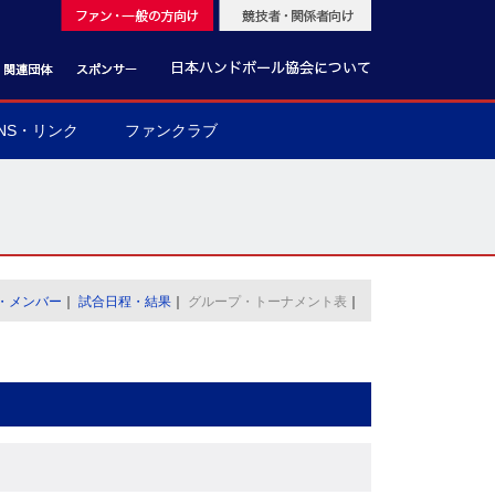
NS・リンク
ファンクラブ
・メンバー
｜
試合日程・結果
｜
グループ・トーナメント表
｜