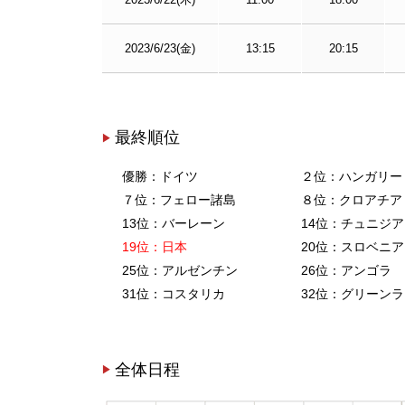
2023/6/23(金)
13:15
20:15
最終順位
優勝：ドイツ
２位：ハンガリー
７位：フェロー諸島
８位：クロアチア
13位：バーレーン
14位：チュニジア
19位：日本
20位：スロベニア
25位：アルゼンチン
26位：アンゴラ
31位：コスタリカ
32位：グリーン
全体日程