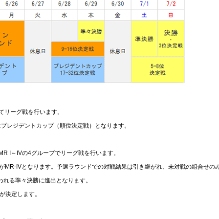
れてリーグ戦を行います。
はプレジデントカップ（順位決定戦）となります。
 I～IVの4グループでリーグ戦を行います。
I、G・HがMR-IVとなります。予選ラウンドでの対戦結果は引き継がれ、未対戦の組合せ
われる準々決勝に進出となります。
位が決定します。