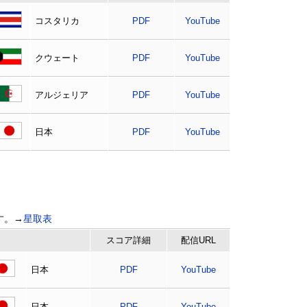
コスタリカ
PDF
YouTube
クウェート
PDF
YouTube
アルジェリア
PDF
YouTube
日本
PDF
YouTube
す。→
星取表
スコア
詳細
配信URL
日本
PDF
YouTube
日本
PDF
YouTube