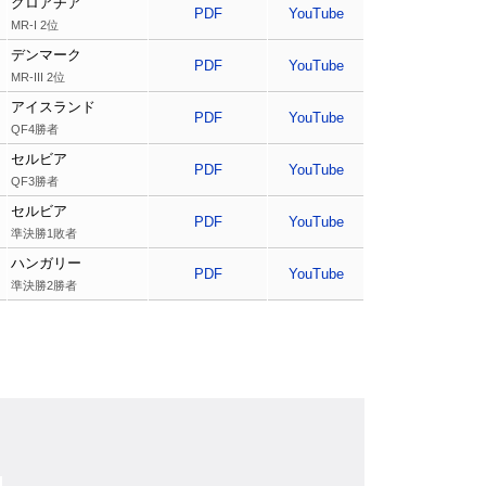
クロアチア
PDF
YouTube
MR-I 2位
デンマーク
PDF
YouTube
MR-III 2位
アイスランド
PDF
YouTube
QF4勝者
セルビア
PDF
YouTube
QF3勝者
セルビア
PDF
YouTube
準決勝1敗者
ハンガリー
PDF
YouTube
準決勝2勝者