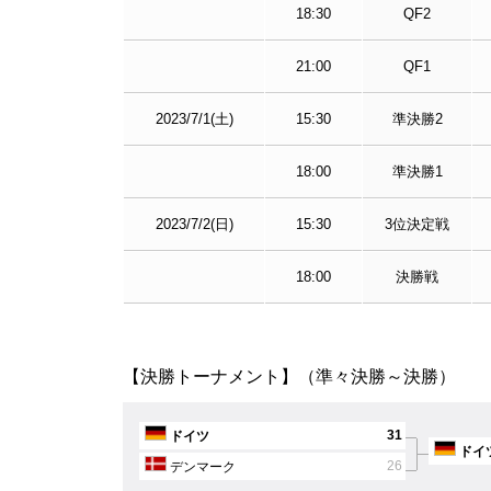
18:30
QF2
21:00
QF1
2023/7/1(土)
15:30
準決勝2
18:00
準決勝1
2023/7/2(日)
15:30
3位決定戦
18:00
決勝戦
【決勝トーナメント】（準々決勝～決勝）
31
ドイツ
ドイ
26
デンマーク