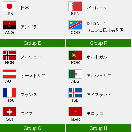
日本
バーレーン
JPN
BRN
DRコンゴ
アンゴラ
（コンゴ民主共和国）
ANG
COD
Group E
Group F
ノルウェー
ポルトガル
NOR
POR
オーストリア
アルジェリア
AUT
ALG
フランス
アイスランド
FRA
ISL
スイス
モロッコ
SUI
MAR
Group G
Group H