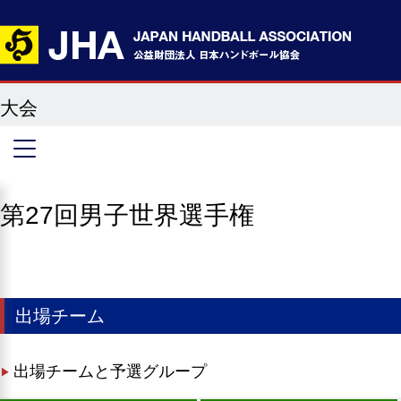
大会
第27回男子世界選手権
出場チーム
出場チームと予選グループ