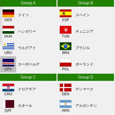
Group A
Group B
ドイツ
スペイン
GER
ESP
ハンガリー
チュニジア
HUN
TUN
ウルグアイ
ブラジル
URU
BRA
カーボベルデ
ポーランド
CPV
POL
Group C
Group D
クロアチア
デンマーク
CRO
DEN
カタール
アルゼンチン
QAT
ARG