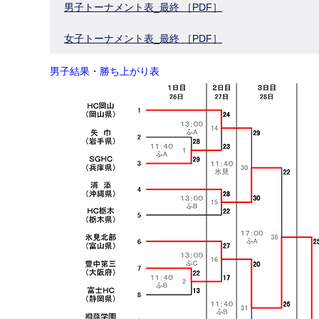
男子トーナメント表_最終 ［PDF］
女子トーナメント表_最終 ［PDF］
男子結果・勝ち上がり表