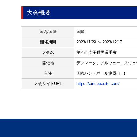
大会概要
国内/国際
国際
開催期間
2023/11/29 〜 2023/12/17
大会名
第26回女子世界選手権
開催地
デンマーク、ノルウェー、スウェ
主催
国際ハンドボール連盟(IHF)
大会サイトURL
https://aimtoexcite.com/