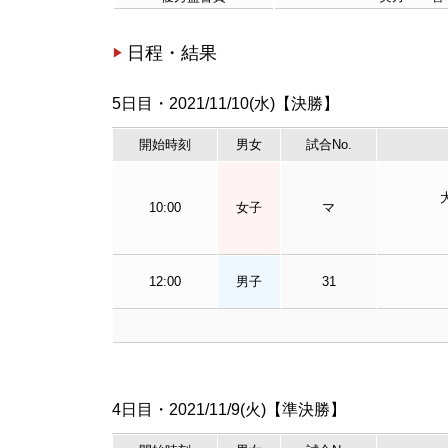
日程・結果
5日目・2021/11/10(水)【決勝】
開始時刻
男女
試合No.
10:00
女子
マ
12:00
男子
31
4日目・2021/11/9(火)【準決勝】