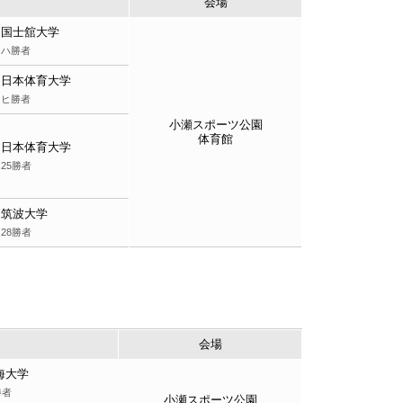
会場
国士舘大学
ハ勝者
日本体育大学
ヒ勝者
小瀬スポーツ公園
体育館
日本体育大学
25勝者
筑波大学
28勝者
会場
海大学
勝者
小瀬スポーツ公園