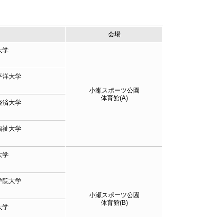
会場
大学
平洋大学
小瀬スポーツ公園
体育館(A)
経済大学
福祉大学
大学
学院大学
小瀬スポーツ公園
体育館(B)
大学