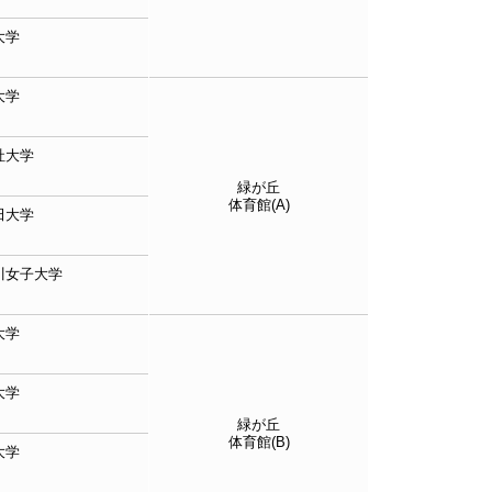
大学
大学
社大学
緑が丘
体育館(A)
田大学
川女子大学
大学
大学
緑が丘
体育館(B)
大学