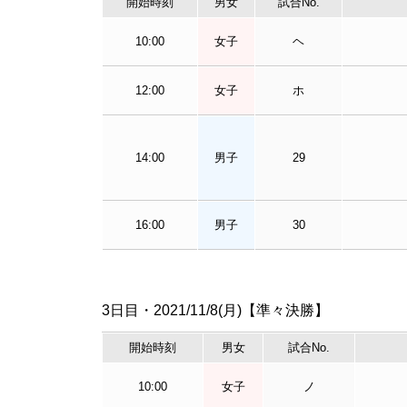
開始時刻
男女
試合No.
10:00
女子
ヘ
12:00
女子
ホ
14:00
男子
29
16:00
男子
30
3日目・2021/11/8(月)【準々決勝】
開始時刻
男女
試合No.
10:00
女子
ノ