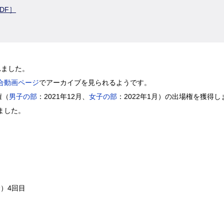
DF］
れました。
試合動画ページ
でアーカイブを見られるようです。
権（
男子の部
：2021年12月、
女子の部
：2022年1月）の出場権を獲得し
ました。
）4回目