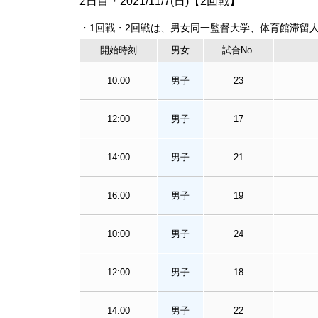
2日目・2021/11/7(日)【2回戦】
・1回戦・2回戦は、男女同一監督大学、体育館滞留
開始時刻
男女
試合No.
10:00
男子
23
12:00
男子
17
14:00
男子
21
16:00
男子
19
10:00
男子
24
12:00
男子
18
14:00
男子
22