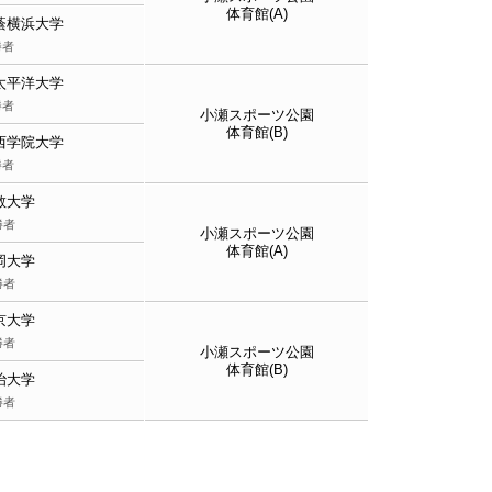
体育館(A)
蔭横浜大学
勝者
太平洋大学
勝者
小瀬スポーツ公園
体育館(B)
西学院大学
勝者
教大学
勝者
小瀬スポーツ公園
体育館(A)
岡大学
勝者
京大学
勝者
小瀬スポーツ公園
体育館(B)
治大学
勝者