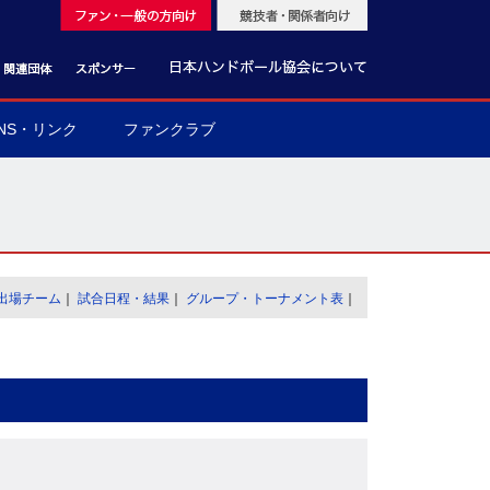
NS・リンク
ファンクラブ
出場チーム
｜
試合日程・結果
｜
グループ・トーナメント表
｜