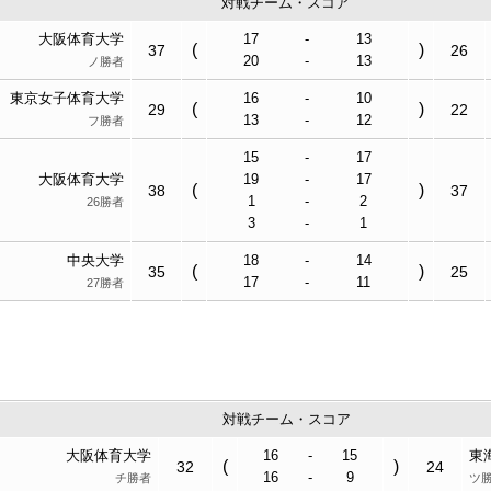
対戦チーム・スコア
大阪体育大学
17
-
13
(
)
37
26
20
-
13
ノ勝者
東京女子体育大学
16
-
10
(
)
29
22
13
-
12
フ勝者
15
-
17
大阪体育大学
19
-
17
(
)
38
37
1
-
2
26勝者
3
-
1
中央大学
18
-
14
(
)
35
25
17
-
11
27勝者
対戦チーム・スコア
大阪体育大学
16
-
15
東
(
)
32
24
16
-
9
チ勝者
ツ