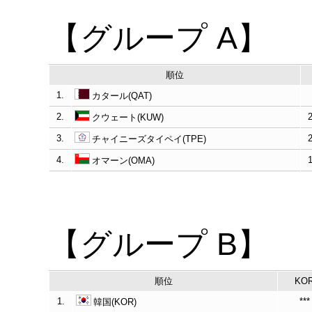
【グループ A】
順位
1.
カタール(QAT)
2.
クウェート(KUW)
3.
チャイニーズタイペイ(TPE)
4.
オマーン(OMA)
【グループ B】
順位
KO
1.
***
韓国(KOR)