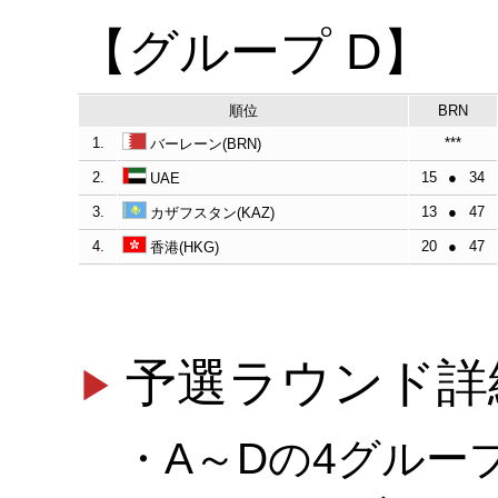
【グループ D】
順位
BRN
1.
***
バーレーン(BRN)
2.
15
●
34
UAE
3.
13
●
47
カザフスタン(KAZ)
4.
20
●
47
香港(HKG)
予選ラウンド詳
・A～Dの4グルー