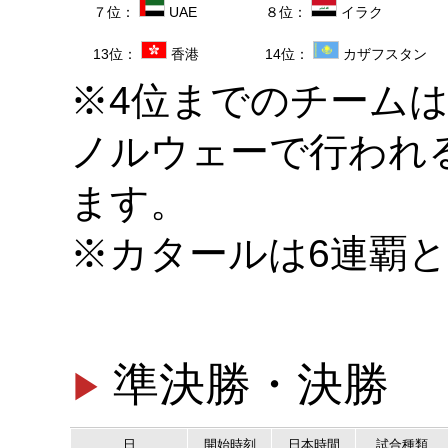
７位：
UAE
８位：
イラク
13位：
香港
14位：
カザフスタン
※4位までのチームは
ノルウェーで行われ
ます。
※カタールは6連覇
準決勝・決勝
日
開始時刻
日本時間
試合種類