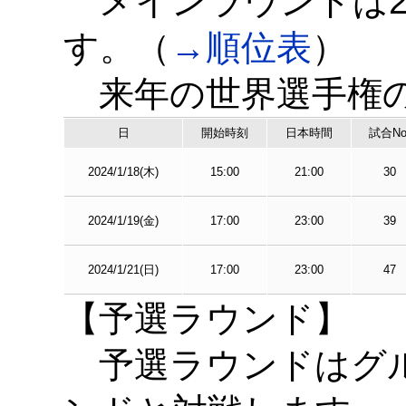
メインラウンドは2
す。（
→順位表
）
来年の世界選手権の
日
開始時刻
日本時間
試合No
2024/1/18(木)
15:00
21:00
30
2024/1/19(金)
17:00
23:00
39
2024/1/21(日)
17:00
23:00
47
【予選ラウンド】
予選ラウンドはグル