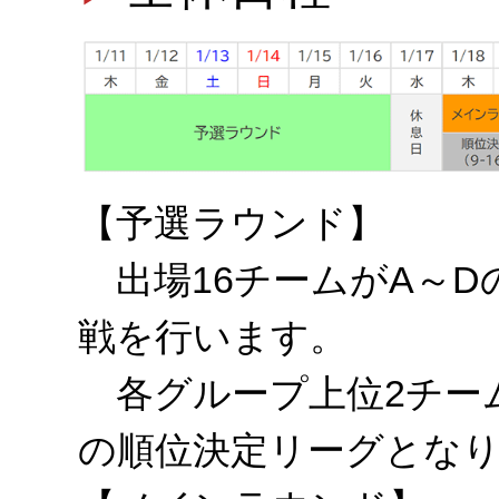
【予選ラウンド】
出場16チームがA～D
戦を行います。
各グループ上位2チーム
の順位決定リーグとな