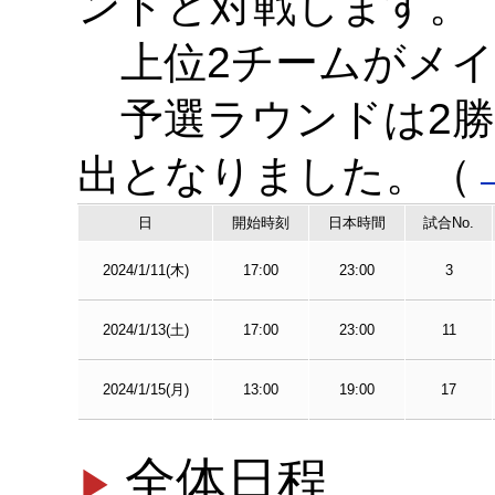
ンドと対戦します。
上位2チームがメイ
予選ラウンドは2勝
出となりました。（
日
開始時刻
日本時間
試合No.
2024/1/11(木)
17:00
23:00
3
2024/1/13(土)
17:00
23:00
11
2024/1/15(月)
13:00
19:00
17
全体日程