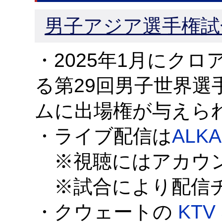
男子アジア選手権試合
・2025年1月にク
る第29回男子世界選
ムに出場権が与えら
・ライブ配信は
ALK
※視聴にはアカウン
※試合により配信チ
・クウェートの
KTV 