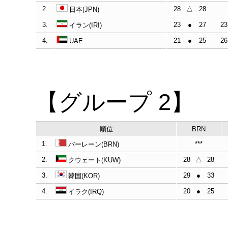
2.
28
△
28
日本(JPN)
3.
23
●
27
23
イラン(IRI)
4.
21
●
25
26
UAE
【グループ 2】
順位
BRN
1.
***
バーレーン(BRN)
2.
28
△
28
クウェート(KUW)
3.
29
●
33
韓国(KOR)
4.
20
●
25
イラク(IRQ)