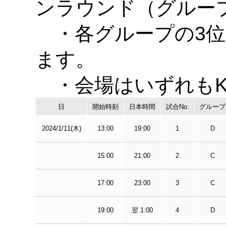
ンラウンド（グルー
・各グループの3位
ます。
・会場はいずれもKhali
日
開始時刻
日本時間
試合No.
グループ
2024/1/11(木)
13:00
19:00
1
D
15:00
21:00
2
C
17:00
23:00
3
C
19:00
翌 1:00
4
D