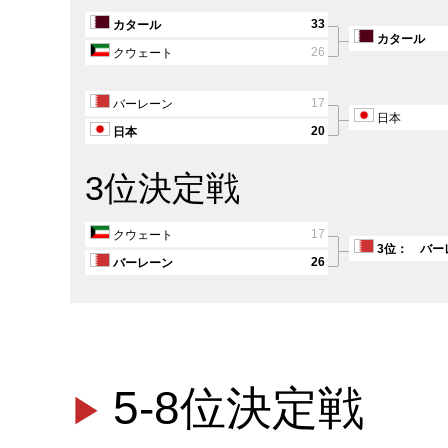
33
カタール
カタール
26
クウェート
17
バーレーン
日本
20
日本
3位決定戦
17
クウェート
3位： バー
26
バーレーン
5-8位決定戦