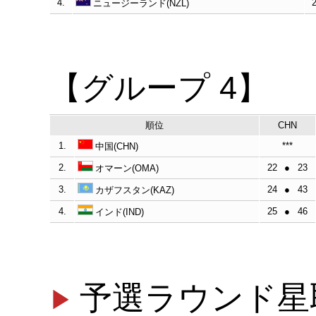
4.
ニュージーランド(NZL)
【グループ 4】
順位
CHN
1.
***
中国(CHN)
2.
22
●
23
オマーン(OMA)
3.
24
●
43
カザフスタン(KAZ)
4.
25
●
46
インド(IND)
予選ラウンド星