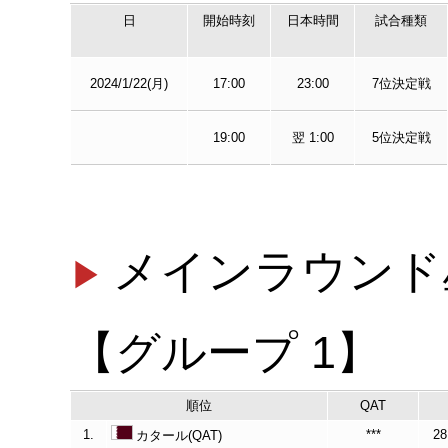
日
開始時刻
日本時間
試合種類
2024/1/22(月)
17:00
23:00
7位決定戦
19:00
翌 1:00
5位決定戦
メインラウンド
【グループ 1】
順位
QAT
1.
***
28
カタール(QAT)