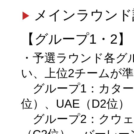
メインラウンド
【グループ1・2】
・予選ラウンド各グ
い、上位2チームが
グループ1：カタール
位）、UAE（D2位）
グループ2：クウェ