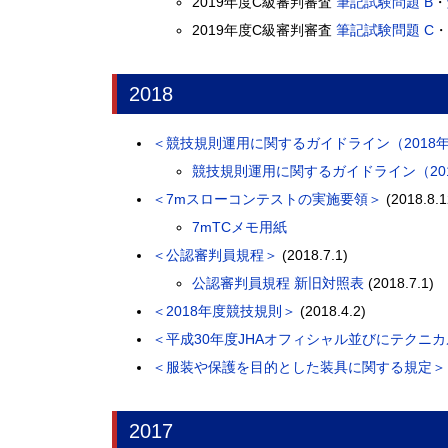
2019年度C級審判審査
筆記試験問題 B
・
2019年度C級審判審査
筆記試験問題 C
・
2018
＜競技規則運用に関するガイドライン（2018年
競技規則運用に関するガイドライン（201
＜7mスローコンテストの実施要領＞
(2018.8.1
7mTCメモ用紙
＜公認審判員規程＞
(2018.7.1)
公認審判員規程 新旧対照表
(2018.7.1)
＜2018年度競技規則＞
(2018.4.2)
＜平成30年度JHAオフィシャル並びにテクニ
＜服装や保護を目的とした装具に関する規定＞
2017