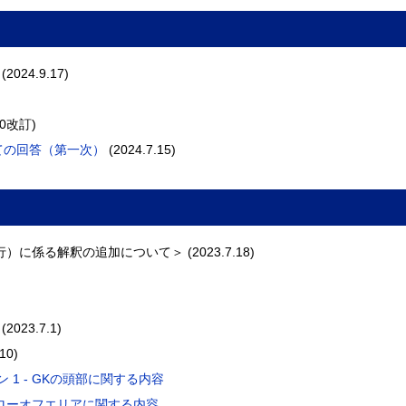
＞
(2024.9.17)
30改訂)
いての回答（第一次）
(2024.7.15)
行）に係る解釈の追加について＞ (2023.7.18)
＞
(2023.7.1)
0)
1 - GKの頭部に関する内容
スローオフエリアに関する内容