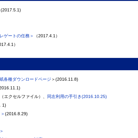
＞
(2017.5.1)
デレゲートの任務＞
（2017.4.1）
17.4.1）
紙各種ダウンロードページ
＞(2016.11.8)
2016.11.1)
1)＞（エクセルファイル）、
同左利用の手引き(2016.10.25)
．1)
ド＞
(2016.8.29)
＞