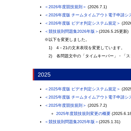
＜2026年度競技規則＞
(2026.7.1)
＜2026年度版 チームタイムアウト電子申請シ
＜2026年度版 ビデオ判定システム規定＞
(2026
＜競技規則問題集2026年版＞
(2026.5.25更新)
※以下を変更しました。
1) 4－21の文末表現を変更しています。
2) 各問題文中の「タイムキーパー」・「ス
2025
＜2025年度版 ビデオ判定システム規定＞
(2025
＜2025年度版 チームタイムアウト電子申請シ
＜2025年度競技規則＞
(2025.7.2)
2025年度競技規則変更の概要
(2025.6.1
＜競技規則問題集2025年版＞
(2025.1.31)