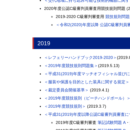
＜交代地域に持ち込み可能な技術的機器に関す
2020年度公認C級審判員審査用競技規則問題 (202
2019-2020 C級審判審査用
競技規則問題
＜令和2(2020)年度以降 公認C級審判
2019
＜レフェリーハンドブック2019-2020＞
(2019.
＜2019年度競技規則問題集＞
(2019.5.13)
＜平成31(2019)年度マッチオフィシャル
＜服装や保護を目的とした装具に関する規定＞
＜裁定委員会開催基準＞
(2019.4.1)
＜2019年度競技規則（ビーチハンドボール）
＜2019年度競技規則＞
(2019.3.7)
＜平成31(2019)年度以降公認C級審判員審査
2019年度C級審判審査
筆記試験問題 A
・